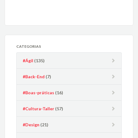
CATEGORIAS
#Ágil
(135)
#Back-End
(7)
#Boas-práticas
(16)
#Cultura-Taller
(57)
#Design
(21)