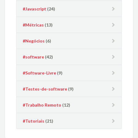
#Javascript
(24)
#Métricas
(13)
#Negócios
(6)
#software
(42)
#Software-Livre
(9)
#Testes-de-software
(9)
#Trabalho Remoto
(12)
#Tutoriais
(21)