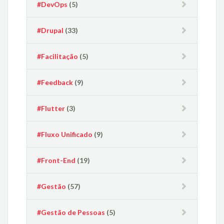
#DevOps
(5)
#Drupal
(33)
#Facilitação
(5)
#Feedback
(9)
#Flutter
(3)
#Fluxo Unificado
(9)
#Front-End
(19)
#Gestão
(57)
#Gestão de Pessoas
(5)