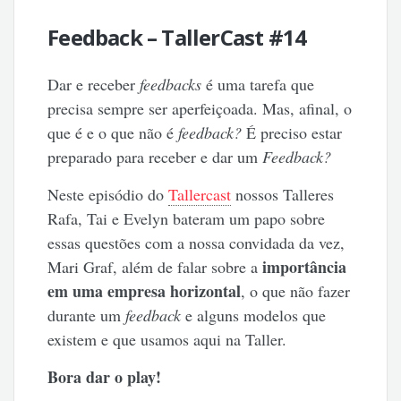
Feedback – TallerCast #14
Dar e receber
feedbacks
é uma tarefa que
precisa sempre ser aperfeiçoada. Mas, afinal,
o
que é e o que não é
feedback?
É preciso estar
preparado para receber e dar um
Feedback?
Neste episódio do
Tallercast
nossos Talleres
Rafa, Tai e Evelyn bateram um papo sobre
essas questões com a nossa convidada da vez,
importância
Mari Graf, além de falar sobre a
em uma empresa horizontal
, o que não fazer
durante um
feedback
e alguns modelos que
existem e que usamos aqui na Taller.
Bora dar o play!