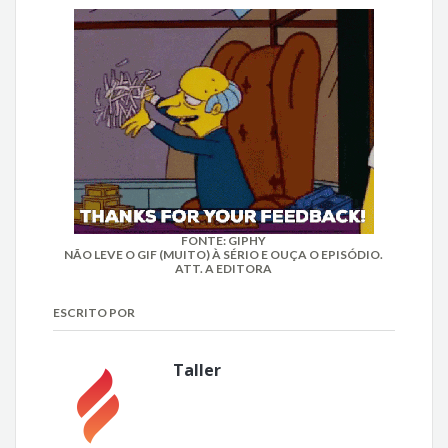
FONTE:
GIPHY
NÃO LEVE O GIF (MUITO) À SÉRIO E OUÇA O EPISÓDIO.
ATT. A EDITORA
ESCRITO POR
Taller