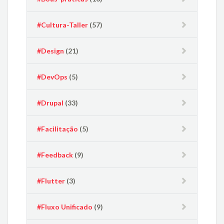
#Cultura-Taller
(57)
#Design
(21)
#DevOps
(5)
#Drupal
(33)
#Facilitação
(5)
#Feedback
(9)
#Flutter
(3)
#Fluxo Unificado
(9)