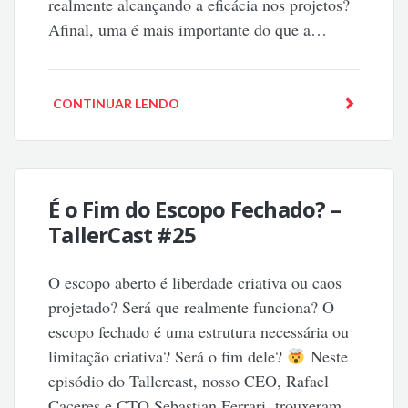
realmente alcançando a eficácia nos projetos?
Afinal, uma é mais importante do que a…
CONTINUAR LENDO
É o Fim do Escopo Fechado? –
TallerCast #25
O escopo aberto é liberdade criativa ou caos
projetado? Será que realmente funciona? O
escopo fechado é uma estrutura necessária ou
limitação criativa? Será o fim dele?
Neste
episódio do Tallercast, nosso CEO, Rafael
Caceres e CTO Sebastian Ferrari, trouxeram