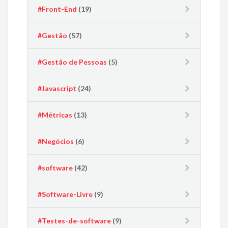
#Front-End
(19)
#Gestão
(57)
#Gestão de Pessoas
(5)
#Javascript
(24)
#Métricas
(13)
#Negócios
(6)
#software
(42)
#Software-Livre
(9)
#Testes-de-software
(9)