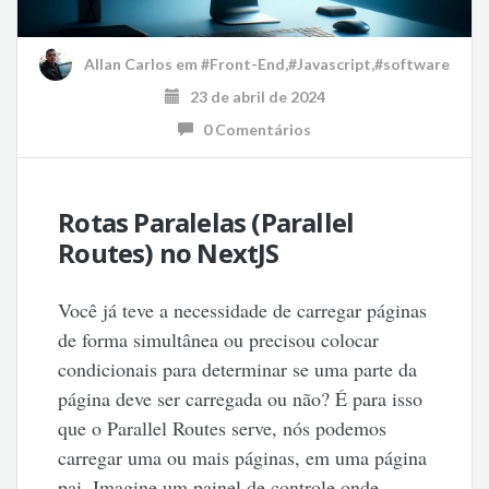
Allan Carlos
em
#Front-End
,
#Javascript
,
#software
23 de abril de 2024
0 Comentários
Rotas Paralelas (Parallel
Routes) no NextJS
Você já teve a necessidade de carregar páginas
de forma simultânea ou precisou colocar
condicionais para determinar se uma parte da
página deve ser carregada ou não? É para isso
que o Parallel Routes serve, nós podemos
carregar uma ou mais páginas, em uma página
pai. Imagine um painel de controle onde