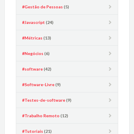
#Gestão de Pessoas
(5)
#Javascript
(24)
#Métricas
(13)
#Negócios
(6)
#software
(42)
#Software-Livre
(9)
#Testes-de-software
(9)
#Trabalho Remoto
(12)
#Tutoriais
(21)