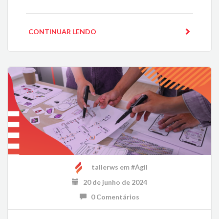
CONTINUAR LENDO
tallerws
em
#Ágil
20 de junho de 2024
0 Comentários