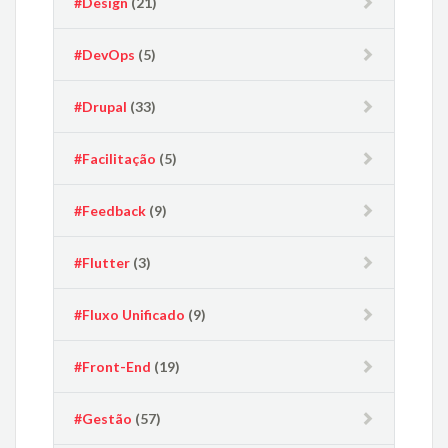
#Design
(21)
#DevOps
(5)
#Drupal
(33)
#Facilitação
(5)
#Feedback
(9)
#Flutter
(3)
#Fluxo Unificado
(9)
#Front-End
(19)
#Gestão
(57)