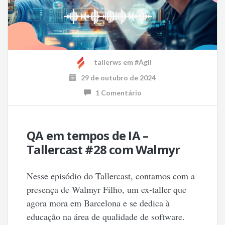
tallerws
em
#Ágil
29 de outubro de 2024
1 Comentário
QA em tempos de IA –
Tallercast #28 com Walmyr
Nesse episódio do Tallercast, contamos com a
presença de Walmyr Filho, um ex-taller que
agora mora em Barcelona e se dedica à
educação na área de qualidade de software.