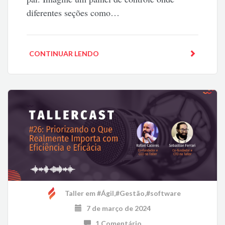
diferentes seções como…
CONTINUAR LENDO
Taller
em
#Ágil
,
#Gestão
,
#software
7 de março de 2024
1 Comentário