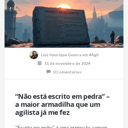
Luiz Henrique Guerra
em
#Ágil
11 de novembro de 2024
0 Comentários
“Não está escrito em pedra” –
a maior armadilha que um
agilista já me fez
“Escrito em pedra” é uma expressão comum