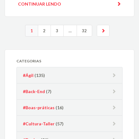
CONTINUAR LENDO
1
2
3
…
32
CATEGORIAS
#Ágil
(135)
#Back-End
(7)
#Boas-práticas
(16)
#Cultura-Taller
(57)