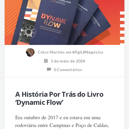
Celso Martins
em
#Ágil
,
#Negócios
3 de maio de 2024
0 Comentários
A História Por Trás do Livro
‘Dynamic Flow’
Era outubro de 2017 e eu estava em uma
rodoviária entre Campinas e Poço de Caldas,