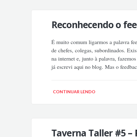
Reconhecendo o fee
É muito comum ligarmos a palavra fee
de chefes, colegas, subordinados. Exi
na internet e, junto à palavra, fazemo
já escrevi aqui no blog. Mas o feedba
CONTINUAR LENDO
Taverna Taller #5 –