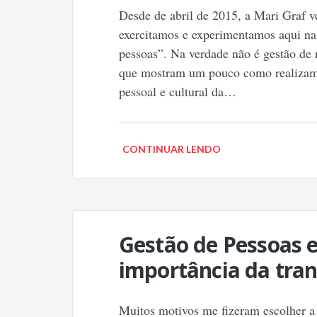
Desde de abril de 2015, a Mari Graf v
exercitamos e experimentamos aqui na 
pessoas”. Na verdade não é gestão de
que mostram um pouco como realizamo
pessoal e cultural da…
CONTINUAR LENDO
Gestão de Pessoas 
importância da tra
Muitos motivos me fizeram escolher a 