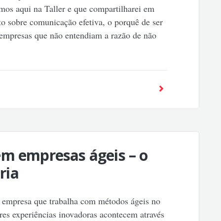
emos aqui na Taller e que compartilharei em
o sobre comunicação efetiva, o porquê de ser
 empresas que não entendiam a razão de não
em empresas ágeis – o
ria
 empresa que trabalha com métodos ágeis no
es experiências inovadoras acontecem através