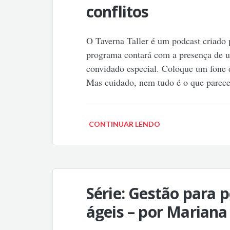
conflitos
O Taverna Taller é um podcast criado
programa contará com a presença de u
convidado especial. Coloque um fone d
Mas cuidado, nem tudo é o que pare
CONTINUAR LENDO
Série: Gestão para
ágeis – por Mariana