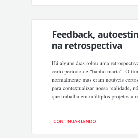
Feedback, autoesti
na retrospectiva
Há alguns dias rolou uma retrospecti
certo período de “banho maria”. O tim
normalmente mas eram notáveis certos 
para contextualizar nossa realidade, 
que trabalha em múltiplos projetos at
CONTINUAR LENDO