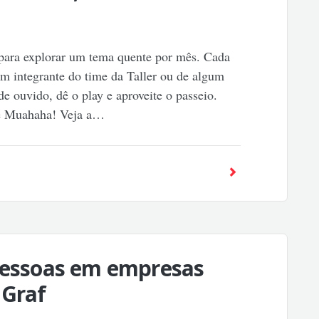
 para explorar um tema quente por mês. Cada
m integrante do time da Taller ou de algum
e ouvido, dê o play e aproveite o passeio.
ce Muahaha! Veja a…
 pessoas em empresas
 Graf