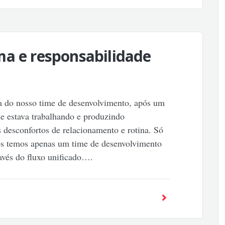
ma e responsabilidade
va do nosso time de desenvolvimento, após um
e estava trabalhando e produzindo
desconfortos de relacionamento e rotina. Só
nós temos apenas um time de desenvolvimento
ravés do fluxo unificado….