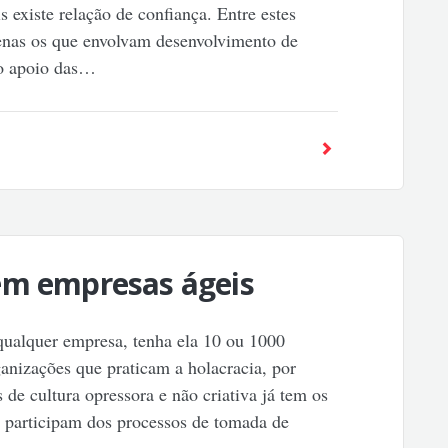
s existe relação de confiança. Entre estes
enas os que envolvam desenvolvimento de
 o apoio das…
em empresas ágeis
 qualquer empresa, tenha ela 10 ou 1000
anizações que praticam a holacracia, por
de cultura opressora e não criativa já tem os
e participam dos processos de tomada de