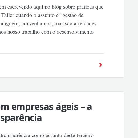
em escrevendo aqui no blog sobre práticas que
Taller quando o assunto é “gestão de
 ninguém, convenhamos, mas são atividades
s nosso trabalho com o desenvolvimento
em empresas ágeis – a
nsparência
transparência como assunto deste terceiro