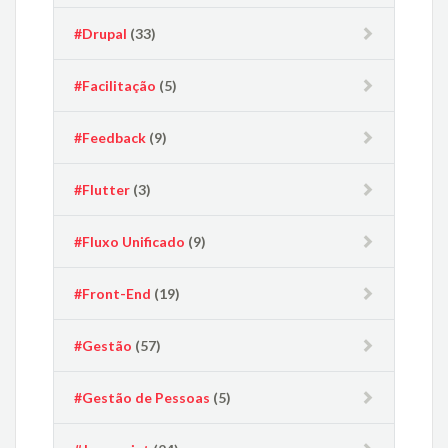
#Drupal
(33)
#Facilitação
(5)
#Feedback
(9)
#Flutter
(3)
#Fluxo Unificado
(9)
#Front-End
(19)
#Gestão
(57)
#Gestão de Pessoas
(5)