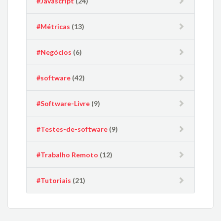
#Javascript
(24)
#Métricas
(13)
#Negócios
(6)
#software
(42)
#Software-Livre
(9)
#Testes-de-software
(9)
#Trabalho Remoto
(12)
#Tutoriais
(21)