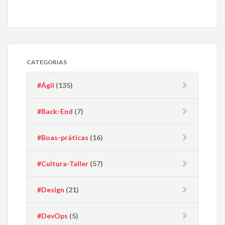
CATEGORIAS
#Ágil
(135)
#Back-End
(7)
#Boas-práticas
(16)
#Cultura-Taller
(57)
#Design
(21)
#DevOps
(5)