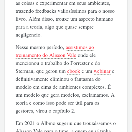
as coisas e experimentar em seus ambientes,
trazendo feedbacks valiosíssimos para o nosso
livro. Além disso, trouxe um aspecto humano
para a teoria, algo que quase sempre
negligencio.
Nesse mesmo período,
assistimos ao
treinamento do Alisson Vale
onde ele
mencionou o trabalho do Forrester e do
Sterman, que gerou um
ebook
e um
webinar
e
definitivamente eliminou o fantasma do
modelo em cima de ambientes complexos. É
um modelo que gera modelos, exclamamos. A
teoria e como isso pode ser útil para os
gestores, virou o capítulo 2.
Em 2021 o Albino sugeriu que trouxéssemos o
Alisson Vale para o time, a quem eu já tinha