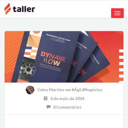
Toggle
naviga
Celso Martins
em
#Ágil
,
#Negócios
3 de maio de 2024
0 Comentários