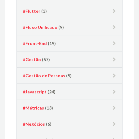
#Flutter
(3)
#Fluxo Unificado
(9)
#Front-End
(19)
#Gestão
(57)
#Gestão de Pessoas
(5)
#Javascript
(24)
#Métricas
(13)
#Negócios
(6)