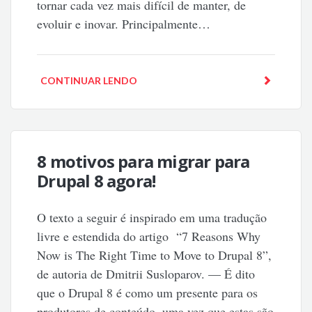
tornar cada vez mais difícil de manter, de
evoluir e inovar. Principalmente…
CONTINUAR LENDO
8 motivos para migrar para
Drupal 8 agora!
O texto a seguir é inspirado em uma tradução
livre e estendida do artigo “7 Reasons Why
Now is The Right Time to Move to Drupal 8”,
de autoria de Dmitrii Susloparov. — É dito
que o Drupal 8 é como um presente para os
produtores de conteúdo, uma vez que estas são