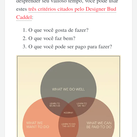
desprender seu valioso tempo, você pode usar
estes
três critérios citados pelo Designer Bud
Caddel
:
O que você gosta de fazer?
O que você faz bem?
O que você pode ser pago para fazer?