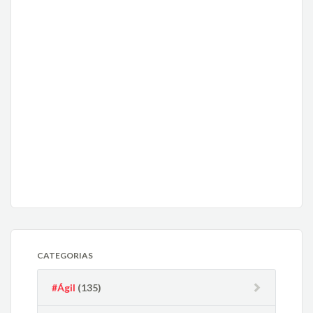
CATEGORIAS
#Ágil
(135)