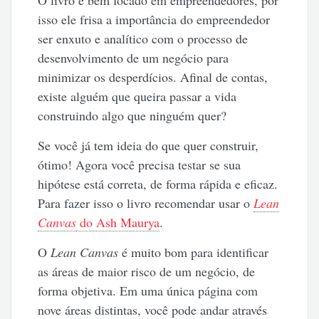
O livro é bem focado em empreendedores, por
isso ele frisa a importância do empreendedor
ser enxuto e analítico com o processo de
desenvolvimento de um negócio para
minimizar os desperdícios. Afinal de contas,
existe alguém que queira passar a vida
construindo algo que ninguém quer?
Se você já tem ideia do que quer construir,
ótimo! Agora você precisa testar se sua
hipótese está correta, de forma rápida e eficaz.
Para fazer isso o livro recomendar usar o
Lean
Canvas
do Ash Maurya
.
O
Lean Canvas
é muito bom para identificar
as áreas de maior risco de um negócio, de
forma objetiva. Em uma única página com
nove áreas distintas, você pode andar através