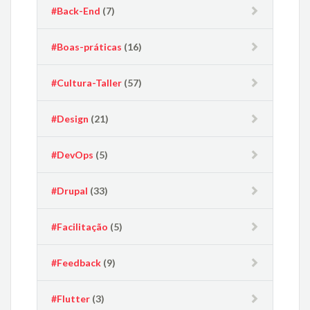
#Back-End
(7)
#Boas-práticas
(16)
#Cultura-Taller
(57)
#Design
(21)
#DevOps
(5)
#Drupal
(33)
#Facilitação
(5)
#Feedback
(9)
#Flutter
(3)