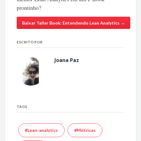
prontinho?
Baixar Taller Book: Entendendo Lean Analytics →
ESCRITO POR
Joana Paz
TAGS
#Lean-analytics
#Métricas