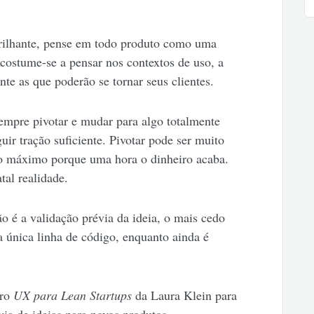
brilhante, pense em todo produto como uma
costume-se a pensar nos contextos de uso, a
te as que poderão se tornar seus clientes.
mpre pivotar e mudar para algo totalmente
guir tração suficiente. Pivotar pode ser muito
o máximo porque uma hora o dinheiro acaba.
tal realidade.
o é a validação prévia da ideia, o mais cedo
 única linha de código, enquanto ainda é
vro
UX para Lean Startups
da Laura Klein para