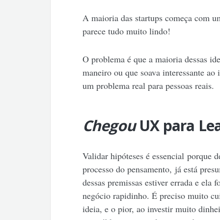
A maioria das startups começa com 
parece tudo muito lindo!
O problema é que a maioria dessas id
maneiro ou que soava interessante ao 
um problema real para pessoas reais.
Chegou
UX para Le
Validar hipóteses é essencial porque
processo do pensamento, já está pres
dessas premissas estiver errada e ela f
negócio rapidinho. É preciso muito c
ideia, e o pior, ao investir muito dinh