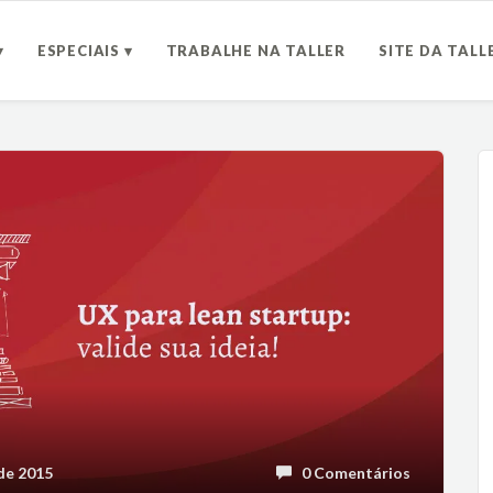
▾
ESPECIAIS ▾
TRABALHE NA TALLER
SITE DA TALL
de 2015
0 Comentários