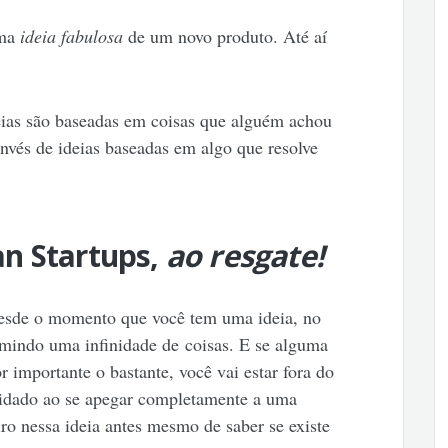
uma
ideia fabulosa
de um novo produto. Até aí
eias são baseadas em coisas que alguém achou
invés de ideias baseadas em algo que resolve
an Startups,
ao resgate!
 desde o momento que você tem uma ideia, no
umindo uma infinidade de coisas. E se alguma
or importante o bastante, você vai estar fora do
uidado ao se apegar completamente a uma
eiro nessa ideia antes mesmo de saber se existe