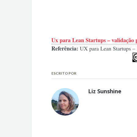
Ux para Lean Startups – validação 
Referência:
UX para Lean Startups – 
ESCRITO POR
Liz Sunshine