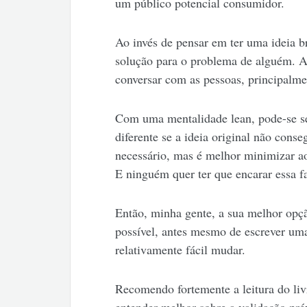
um público potencial consumidor.
Ao invés de pensar em ter uma ideia 
solução para o problema de alguém. A
conversar com as pessoas, principalmen
Com uma mentalidade lean, pode-se se
diferente se a ideia original não conse
necessário, mas é melhor minimizar a
E ninguém quer ter que encarar essa fa
Então, minha gente, a sua melhor opçã
possível, antes mesmo de escrever uma
relativamente fácil mudar.
Recomendo fortemente a leitura do li