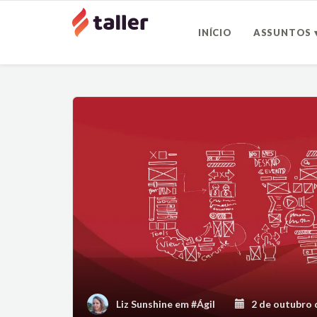
INÍCIO
ASSUNTOS 
Liz Sunshine
em
#Ágil
2 de outubro 