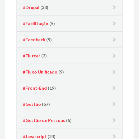
#Drupal
(33)
#Facilitação
(5)
#Feedback
(9)
#Flutter
(3)
#Fluxo Unificado
(9)
#Front-End
(19)
#Gestão
(57)
#Gestão de Pessoas
(5)
#Javascript
(24)