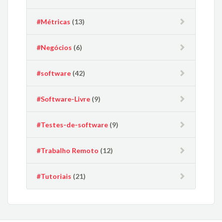
#Métricas
(13)
#Negócios
(6)
#software
(42)
#Software-Livre
(9)
#Testes-de-software
(9)
#Trabalho Remoto
(12)
#Tutoriais
(21)