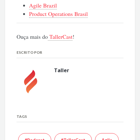
Agile Brazil
Product Operations Brasil
Ouça mais do
TallerCast
!
ESCRITO POR
Taller
TAGS
#Podcast
#TallerCast
Agile