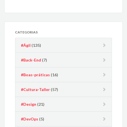
CATEGORIAS
#Ágil
(135)
#Back-End
(7)
#Boas-práticas
(16)
#Cultura-Taller
(57)
#Design
(21)
#DevOps
(5)