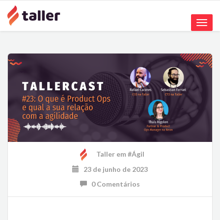
Toggle
naviga
Taller
em
#Ágil
23 de junho de 2023
0 Comentários