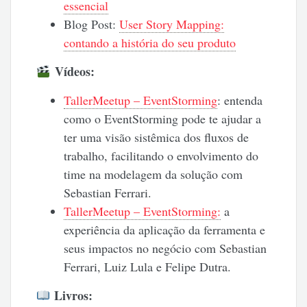
essencial
Blog Post:
User Story Mapping:
contando a história do seu produto
Vídeos:
TallerMeetup – EventStorming
: entenda
como o EventStorming pode te ajudar a
ter uma visão sistêmica dos fluxos de
trabalho, facilitando o envolvimento do
time na modelagem da solução com
Sebastian Ferrari.
TallerMeetup – EventStorming:
a
experiência da aplicação da ferramenta e
seus impactos no negócio com Sebastian
Ferrari, Luiz Lula e Felipe Dutra.
Livros: