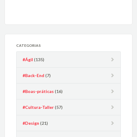
CATEGORIAS
#Ágil
(135)
#Back-End
(7)
#Boas-práticas
(16)
#Cultura-Taller
(57)
#Design
(21)