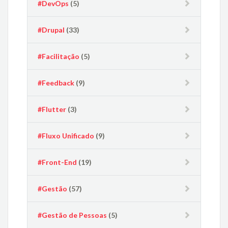
#DevOps
(5)
#Drupal
(33)
#Facilitação
(5)
#Feedback
(9)
#Flutter
(3)
#Fluxo Unificado
(9)
#Front-End
(19)
#Gestão
(57)
#Gestão de Pessoas
(5)