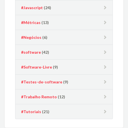
#Javascript
(24)
#Métricas
(13)
#Negócios
(6)
#software
(42)
#Software-Livre
(9)
#Testes-de-software
(9)
#Trabalho Remoto
(12)
#Tutoriais
(21)