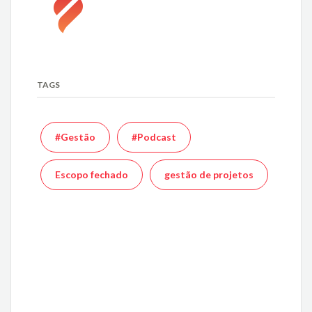
TAGS
#Gestão
#Podcast
Escopo fechado
gestão de projetos