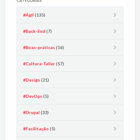
CATEGORIAS
#Ágil
(135)
#Back-End
(7)
#Boas-práticas
(16)
#Cultura-Taller
(57)
#Design
(21)
#DevOps
(5)
#Drupal
(33)
#Facilitação
(5)