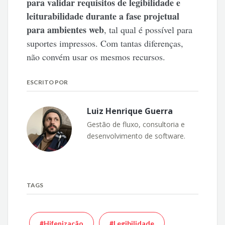
para validar requisitos de legibilidade e
leiturabilidade durante a fase projetual
para ambientes web
, tal qual é possível para
suportes impressos. Com tantas diferenças,
não convém usar os mesmos recursos.
ESCRITO POR
Luiz Henrique Guerra
Gestão de fluxo, consultoria e
desenvolvimento de software.
TAGS
#Hifenização
#Legibilidade