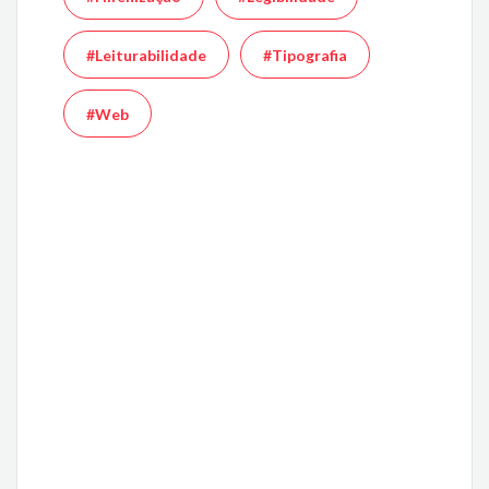
#Leiturabilidade
#Tipografia
#Web