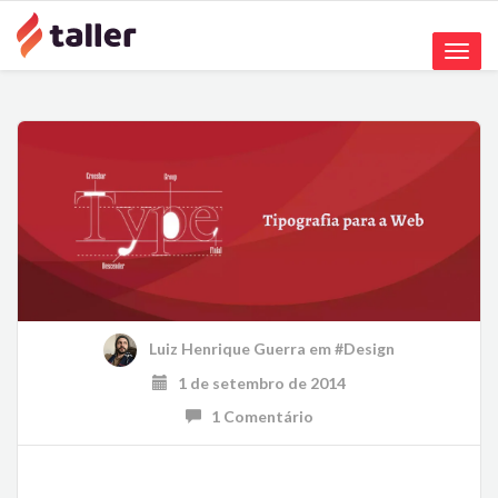
Toggle
naviga
Luiz Henrique Guerra
em
#Design
1 de setembro de 2014
1 Comentário