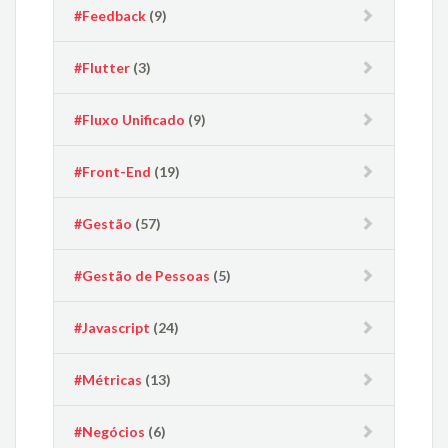
#Feedback
(9)
#Flutter
(3)
#Fluxo Unificado
(9)
#Front-End
(19)
#Gestão
(57)
#Gestão de Pessoas
(5)
#Javascript
(24)
#Métricas
(13)
#Negócios
(6)