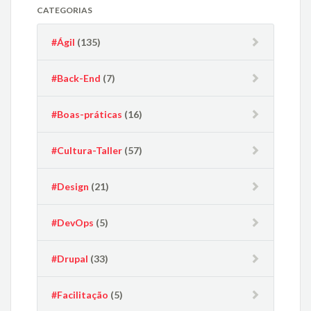
CATEGORIAS
#Ágil
(135)
#Back-End
(7)
#Boas-práticas
(16)
#Cultura-Taller
(57)
#Design
(21)
#DevOps
(5)
#Drupal
(33)
#Facilitação
(5)