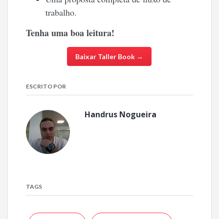
trabalho.
Tenha uma boa leitura!
Baixar Taller Book →
ESCRITO POR
Handrus Nogueira
TAGS