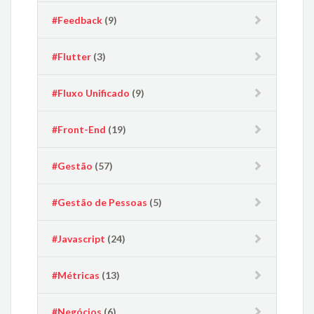
#Feedback
(9)
#Flutter
(3)
#Fluxo Unificado
(9)
#Front-End
(19)
#Gestão
(57)
#Gestão de Pessoas
(5)
#Javascript
(24)
#Métricas
(13)
#Negócios
(6)