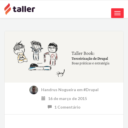
Toggle
naviga
Handrus Nogueira
em
#Drupal
16 de março de 2015
1 Comentário