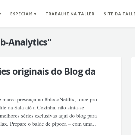
▾
ESPECIAIS ▾
TRABALHE NA TALLER
SITE DA TALL
b-Analytics"
es originais do Blog da
e marca presença no #blocoNetflix, torce pro
ile da Sala até a Cozinha, não sinta-se
melhores séries exclusivas aqui do blog para
relax. Prepare o balde de pipoca – com uma…