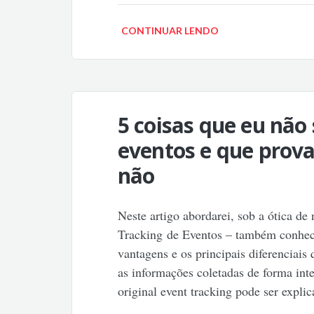
CONTINUAR LENDO
5 coisas que eu não
eventos e que pro
não
Neste artigo abordarei, sob a ótica de
Tracking de Eventos – também conhec
vantagens e os principais diferenciai
as informações coletadas de forma int
original event tracking pode ser expl