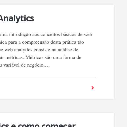
Analytics
 uma introdução aos conceitos básicos de web
nica para a compreensão desta prática tão
e web analytics consiste na análise de
air métricas. Métricas são uma forma de
u variável de negócio,…
ics e como começar