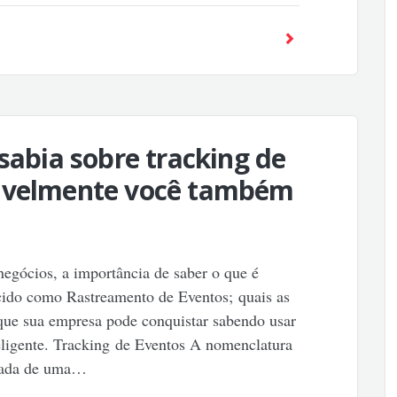
 sabia sobre tracking de
vavelmente você também
 negócios, a importância de saber o que é
ido como Rastreamento de Eventos; quais as
s que sua empresa pode conquistar sabendo usar
eligente. Tracking de Eventos A nomenclatura
icada de uma…