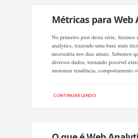
Métricas para Web 
No primeiro post desta série, fizemos
analytics, trazendo uma base mais téc
necessária nos dias atuais. Sabemos qu
diversos dados, tornando possível extr
mensurar tendência, comportamento o
CONTINUAR LENDO
O que é Web Analyt