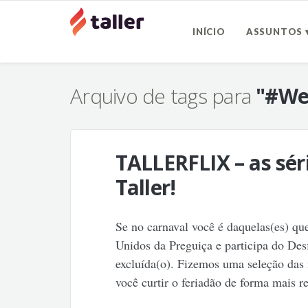
INÍCIO
ASSUNTOS 
Arquivo de tags para
"#We
TALLERFLIX – as séri
Taller!
Se no carnaval você é daquelas(es) qu
Unidos da Preguiça e participa do Desf
excluída(o). Fizemos uma seleção das 
você curtir o feriadão de forma mais 