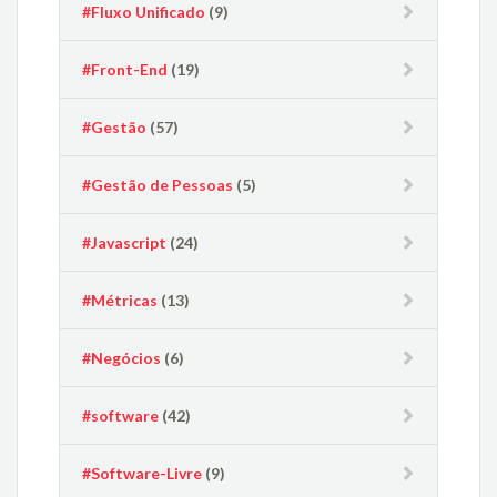
#Fluxo Unificado
(9)
#Front-End
(19)
#Gestão
(57)
#Gestão de Pessoas
(5)
#Javascript
(24)
#Métricas
(13)
#Negócios
(6)
#software
(42)
#Software-Livre
(9)