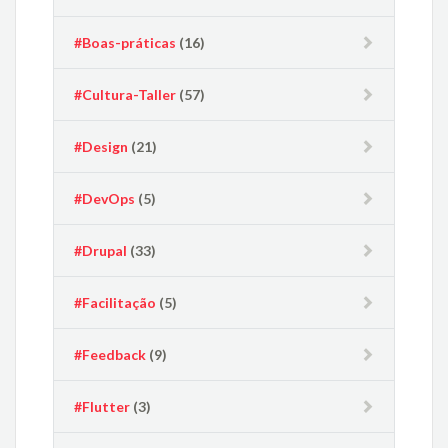
#Boas-práticas
(16)
#Cultura-Taller
(57)
#Design
(21)
#DevOps
(5)
#Drupal
(33)
#Facilitação
(5)
#Feedback
(9)
#Flutter
(3)