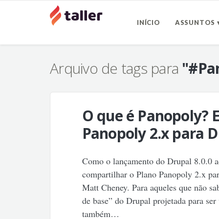
INÍCIO
ASSUNTOS 
Arquivo de tags para
"#Pan
O que é Panopoly? 
Panopoly 2.x para D
Como o lançamento do Drupal 8.0.0 ac
compartilhar o Plano Panopoly 2.x pa
Matt Cheney. Para aqueles que não sa
de base” do Drupal projetada para ser 
também…