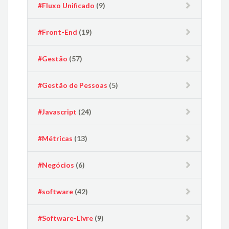
#Fluxo Unificado
(9)
#Front-End
(19)
#Gestão
(57)
#Gestão de Pessoas
(5)
#Javascript
(24)
#Métricas
(13)
#Negócios
(6)
#software
(42)
#Software-Livre
(9)