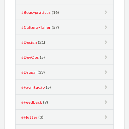
#Boas-práticas
(16)
#Cultura-Taller
(57)
#Design
(21)
#DevOps
(5)
#Drupal
(33)
#Facilitação
(5)
#Feedback
(9)
#Flutter
(3)