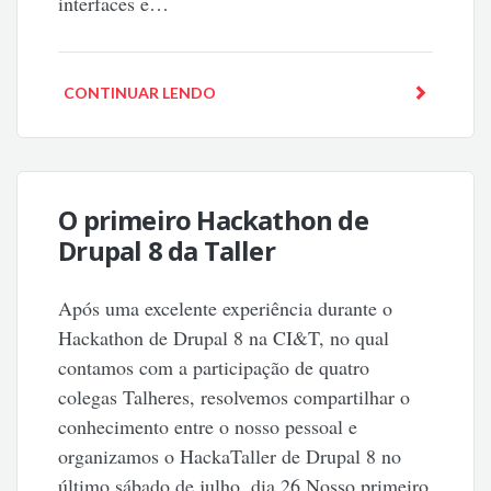
interfaces e…
CONTINUAR LENDO
O primeiro Hackathon de
Drupal 8 da Taller
Após uma excelente experiência durante o
Hackathon de Drupal 8 na CI&T, no qual
contamos com a participação de quatro
colegas Talheres, resolvemos compartilhar o
conhecimento entre o nosso pessoal e
organizamos o HackaTaller de Drupal 8 no
último sábado de julho, dia 26.Nosso primeiro