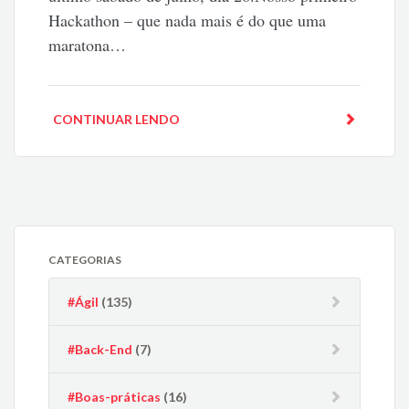
Hackathon – que nada mais é do que uma
maratona…
CONTINUAR LENDO
CATEGORIAS
#Ágil
(135)
#Back-End
(7)
#Boas-práticas
(16)