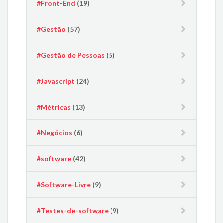
#Front-End
(19)
#Gestão
(57)
#Gestão de Pessoas
(5)
#Javascript
(24)
#Métricas
(13)
#Negócios
(6)
#software
(42)
#Software-Livre
(9)
#Testes-de-software
(9)