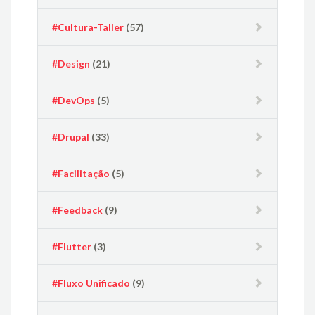
#Cultura-Taller
(57)
#Design
(21)
#DevOps
(5)
#Drupal
(33)
#Facilitação
(5)
#Feedback
(9)
#Flutter
(3)
#Fluxo Unificado
(9)