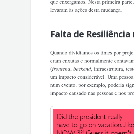
que enxergamos. Nesta primeira parte,
levaram às ações desta mudança.
Falta de Resiliênci
Quando dividíamos os times por proje
eram enxutas e normalmente contavam 
(
frontend
,
backend
, infraestrutura, te
um impacto considerável. Uma pessoa d
num evento, por exemplo, poderia sig
impacto causado nas pessoas e nos pro