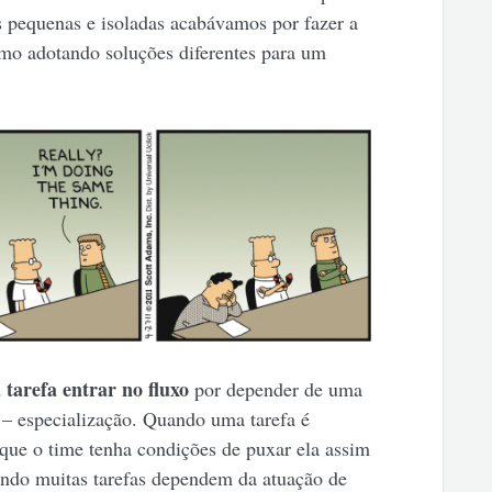
s pequenas e isoladas acabávamos por fazer a
mo adotando soluções diferentes para um
tarefa entrar no fluxo
por depender de uma
a – especialização. Quando uma tarefa é
é que o time tenha condições de puxar ela assim
ando muitas tarefas dependem da atuação de