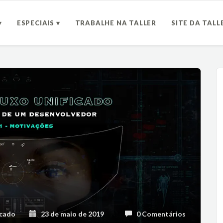
▾
ESPECIAIS ▾
TRABALHE NA TALLER
SITE DA TALL
icado
23 de maio de 2019
0 Comentários