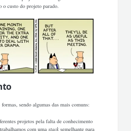
o custo do projeto parado.
nto
s formas, sendo algumas das mais comuns:
erentes projetos pela falta de conhecimento
e trabalhamos com uma
stack
semelhante para