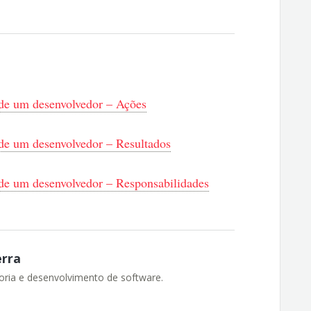
 de um desenvolvedor – Ações
 de um desenvolvedor – Resultados
 de um desenvolvedor – Responsabilidades
erra
toria e desenvolvimento de software.