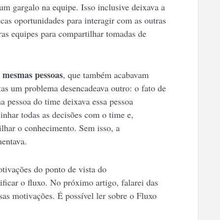
m gargalo na equipe. Isso inclusive deixava a
as oportunidades para interagir com as outras
as equipes para compartilhar tomadas de
s mesmas pessoas
, que também acabavam
tas um problema desencadeava outro: o fato de
 pessoa do time deixava essa pessoa
inhar todas as decisões com o time e,
ilhar o conhecimento. Sem isso, a
mentava.
tivações do ponto de vista do
icar o fluxo. No próximo artigo, falarei das
as motivações. É possível ler sobre o Fluxo