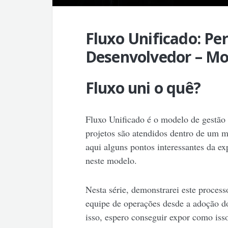
Fluxo Unificado: Pe
Desenvolvedor – Mo
Fluxo uni o quê?
Fluxo Unificado é o modelo de gestão d
projetos são atendidos dentro de um 
aqui alguns pontos interessantes da e
neste modelo.
Nesta série, demonstrarei este process
equipe de operações desde a adoção 
isso, espero conseguir expor como iss