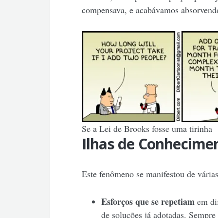
compensava, e acabávamos absorvendo 
Se a Lei de Brooks fosse uma tirinha
Ilhas de Conhecime
Este fenômeno se manifestou de vária
Esforços que se repetiam
em dif
de soluções já adotadas. Sempr