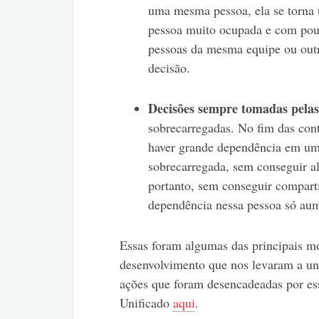
uma mesma pessoa, ela se torna u
pessoa muito ocupada e com pouc
pessoas da mesma equipe ou outr
decisão.
Decisões sempre tomadas pela
sobrecarregadas. No fim das con
haver grande dependência em uma
sobrecarregada, sem conseguir al
portanto, sem conseguir compart
dependência nessa pessoa só au
Essas foram algumas das principais mo
desenvolvimento que nos levaram a unif
ações que foram desencadeadas por ess
Unificado
aqui
.