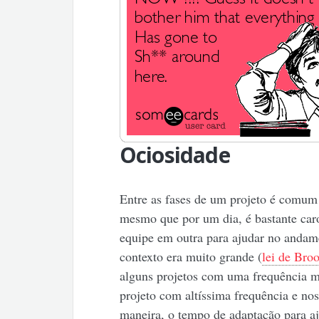
Ociosidade
Entre as fases de um projeto é comum 
mesmo que por um dia, é bastante caro
equipe em outra para ajudar no anda
contexto era muito grande (
lei de Bro
alguns projetos com uma frequência 
projeto com altíssima frequência e n
maneira, o tempo de adaptação para aj