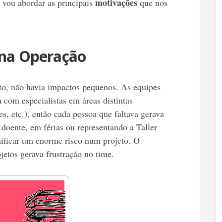
motivações
 vou abordar as principais
que nos
a na Operação
to, não havia impactos pequenos. As equipes
com especialistas em áreas distintas
stes, etc.), então cada pessoa que faltava gerava
oente, em férias ou representando a Taller
nificar um enorme risco num projeto. O
jetos gerava frustração no time.