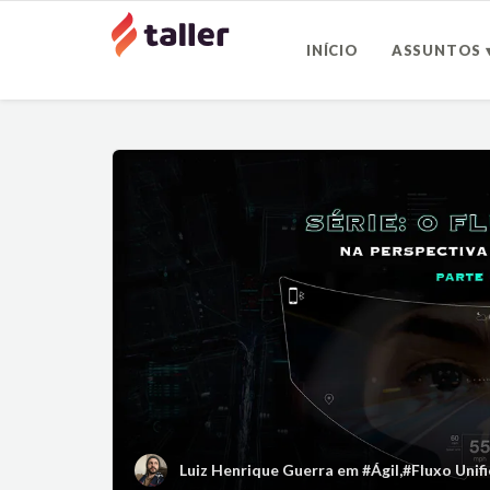
INÍCIO
ASSUNTOS 
Luiz Henrique Guerra
em
#Ágil
,
#Fluxo Unif