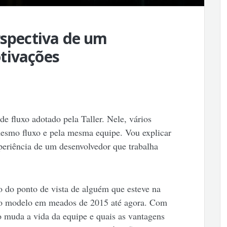
rspectiva de um
tivações
e fluxo adotado pela Taller. Nele, vários
mesmo fluxo e pela mesma equipe. Vou explicar
xperiência de um desenvolvedor que trabalha
o do ponto de vista de alguém que esteve na
do modelo em meados de 2015 até agora. Com
o muda a vida da equipe e quais as vantagens