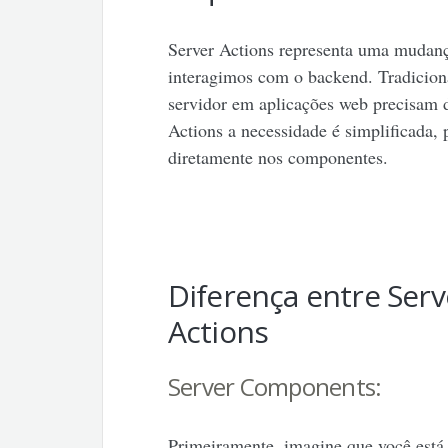
Server Actions representa uma mudan
interagimos com o backend. Tradiciona
servidor em aplicações web precisam 
Actions a necessidade é simplificada,
diretamente nos componentes.
Diferença entre Ser
Actions
Server Components:
Primeiramente, imagine que você está