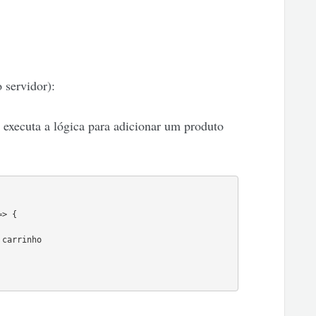
 servidor):
e executa a lógica para adicionar um produto
> {

carrinho
