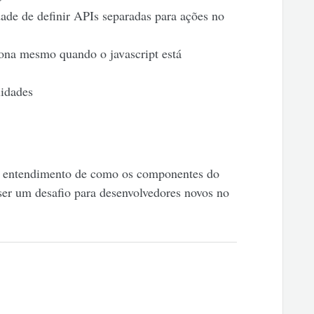
ade de definir APIs separadas para ações no
ona mesmo quando o javascript está
lidades
m entendimento de como os componentes do
ser um desafio para desenvolvedores novos no