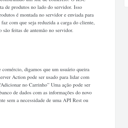
ta de produtos no lado do servidor. Isso
produtos é montada no servidor e enviada para
 faz com que seja reduzida a carga do cliente,
o são feitas de antemão no servidor.
e comércio, digamos que um usuário queira
erver Action pode ser usado para lidar com
 “Adicionar no Carrinho” Uma ação pode ser
o banco de dados com as informações do novo
mente sem a necessidade de uma API Rest ou