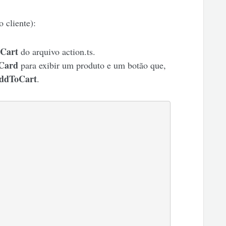
 cliente):
Cart
do arquivo action.ts.
Card
para exibir um produto e um botão que,
ddToCart
.