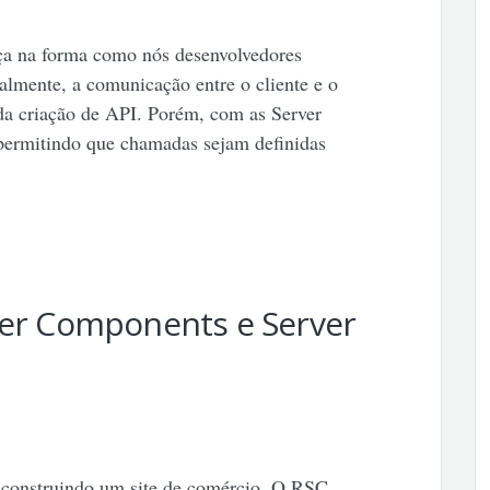
ça na forma como nós desenvolvedores
lmente, a comunicação entre o cliente e o
da criação de API. Porém, com as Server
 permitindo que chamadas sejam definidas
ver Components e Server
 construindo um site de comércio. O RSC