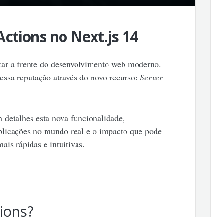
ctions no Next.js 14
tar a frente do desenvolvimento web moderno.
 essa reputação através do novo recurso:
Server
 detalhes esta nova funcionalidade,
plicações no mundo real e o impacto que pode
ais rápidas e intuitivas.
ions?