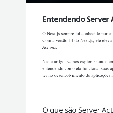
Entendendo Server A
O Next.js sempre foi conhecido por es
Com a versão 14 do Next.js, ele eleva
Actions
.
Neste artigo, vamos explorar juntos em
entendendo como ela funciona, suas a
ter no desenvolvimento de aplicações m
O que são Server Act