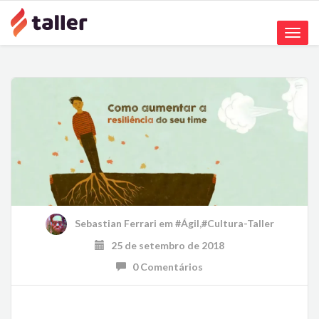
Toggle
naviga
Sebastian Ferrari
em
#Ágil
,
#Cultura-Taller
25 de setembro de 2018
0 Comentários