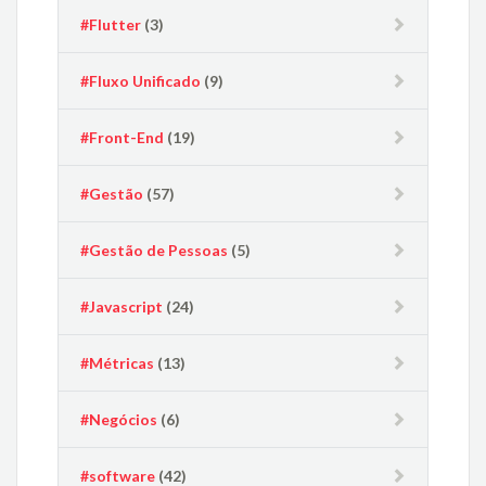
#Flutter
(3)
#Fluxo Unificado
(9)
#Front-End
(19)
#Gestão
(57)
#Gestão de Pessoas
(5)
#Javascript
(24)
#Métricas
(13)
#Negócios
(6)
#software
(42)