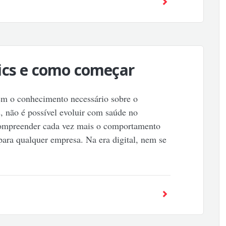
ics e como começar
sem o conhecimento necessário sobre o
, não é possível evoluir com saúde no
ompreender cada vez mais o comportamento
para qualquer empresa. Na era digital, nem se