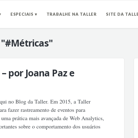
▾
ESPECIAIS ▾
TRABALHE NA TALLER
SITE DA TALL
a
"#Métricas"
 – por Joana Paz e
ui no Blog da Taller. Em 2015, a Taller
ara fazer rastreamento de eventos para
é uma prática mais avançada de Web Analytics,
portantes sobre o comportamento dos usuários