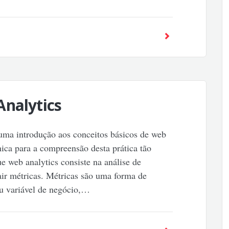
Analytics
 uma introdução aos conceitos básicos de web
nica para a compreensão desta prática tão
e web analytics consiste na análise de
air métricas. Métricas são uma forma de
u variável de negócio,…