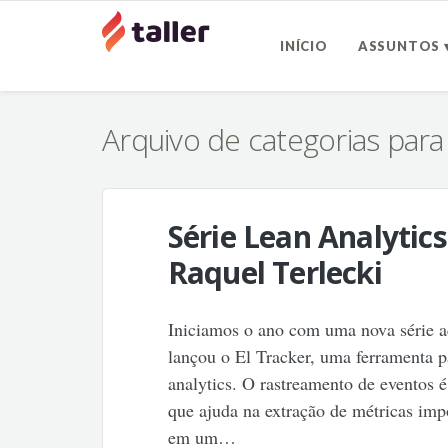
INÍCIO
ASSUNTOS 
Arquivo de categorias par
Série Lean Analytics
Raquel Terlecki
Iniciamos o ano com uma nova série aq
lançou o El Tracker, uma ferramenta p
analytics. O rastreamento de eventos 
que ajuda na extração de métricas im
em um…