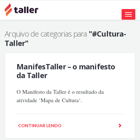
Toggle
naviga
Arquivo de categorias para
"#Cultura-
Taller"
ManifesTaller – o manifesto
da Taller
O Manifesto da Taller é o resultado da
atividade ‘Mapa de Cultura‘.
CONTINUAR LENDO