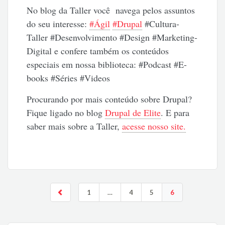
No blog da Taller você navega pelos assuntos
do seu interesse:
#Ágil
#Drupal
#Cultura-
Taller #Desenvolvimento #Design #Marketing-
Digital e confere também os conteúdos
especiais em nossa biblioteca: #Podcast #E-
books #Séries #Videos
Procurando por mais conteúdo sobre Drupal?
Fique ligado no blog
Drupal de Elite
. E para
saber mais sobre a Taller,
acesse nosso site.
1
…
4
5
6