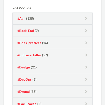
CATEGORIAS
#Ágil
(135)
#Back-End
(7)
#Boas-práticas
(16)
#Cultura-Taller
(57)
#Design
(21)
#DevOps
(5)
#Drupal
(33)
#Facilitação
(5)