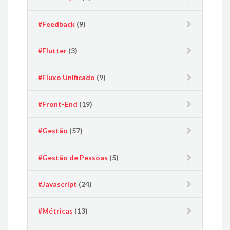
#Feedback
(9)
#Flutter
(3)
#Fluxo Unificado
(9)
#Front-End
(19)
#Gestão
(57)
#Gestão de Pessoas
(5)
#Javascript
(24)
#Métricas
(13)