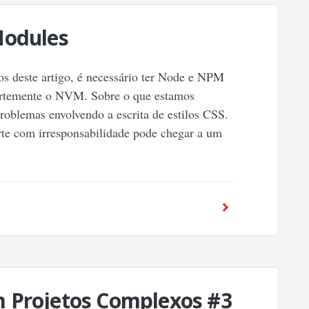
Modules
os deste artigo, é necessário ter Node e NPM
fortemente o NVM. Sobre o que estamos
roblemas envolvendo a escrita de estilos CSS.
rte com irresponsabilidade pode chegar a um
 Projetos Complexos #3