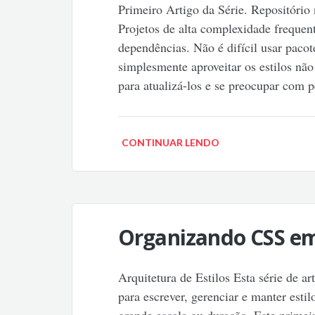
Primeiro Artigo da Série. Repositóri
Projetos de alta complexidade freque
dependências. Não é difícil usar paco
simplesmente aproveitar os estilos não
para atualizá-los e se preocupar com 
CONTINUAR LENDO
Organizando CSS em
Arquitetura de Estilos Esta série de ar
para escrever, gerenciar e manter est