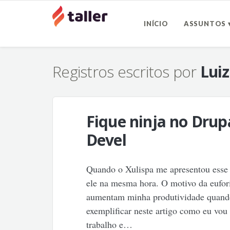
INÍCIO
ASSUNTOS 
Registros escritos por
Lui
Fique ninja no Drup
Devel
Quando o Xulispa me apresentou esse m
ele na mesma hora. O motivo da eufori
aumentam minha produtividade quando
exemplificar neste artigo como eu vou 
trabalho e…