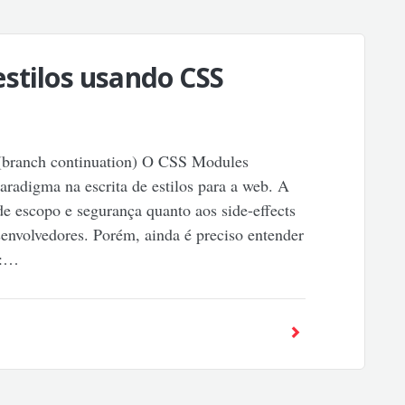
stilos usando CSS
(branch continuation) O CSS Modules
aradigma na escrita de estilos para a web. A
de escopo e segurança quanto aos side-effects
senvolvedores. Porém, ainda é preciso entender
s:…