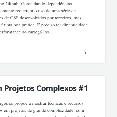
o no Github. Gerenciando dependências
ntemente requerem o uso de uma série de
tes de CSS desenvolvidos por terceiros, mas
 é uma boa prática. É preciso ter dinamicidade
performance ao carregá-los….
 Projetos Complexos #1
tigos se propõe a mostrar técnicas e recursos
ilos em projetos de grande complexidade, com