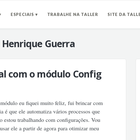
▾
ESPECIAIS ▾
TRABALHE NA TALLER
SITE DA TALL
z Henrique Guerra
al com o módulo Config
ódulo eu fiquei muito feliz, fui brincar com
a é que ele automatiza vários processos que
 estou trabalhando com configurações. Vou
usar ele a partir de agora para otimizar meu