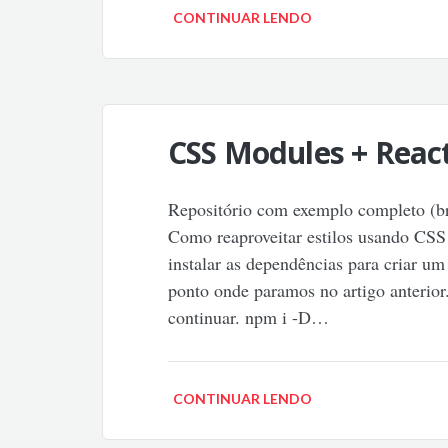
CONTINUAR LENDO
CSS Modules + React
Repositório com exemplo completo (b
Como reaproveitar estilos usando CSS
instalar as dependências para criar u
ponto onde paramos no artigo anterior
continuar. npm i -D…
CONTINUAR LENDO