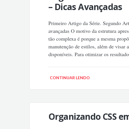
– Dicas Avançadas
Primeiro Artigo da Série. Segundo Art
avançadas O motivo da estrutura aprese
tão complexa é porque a mesma propõe
manutenção de estilos, além de visar a
disponíveis. Para otimizar os resulta
CONTINUAR LENDO
Organizando CSS em