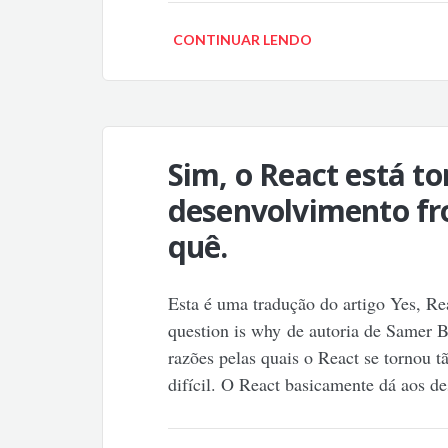
CONTINUAR LENDO
Sim, o React está 
desenvolvimento fro
quê.
Esta é uma tradução do artigo Yes, Re
question is why de autoria de Samer 
razões pelas quais o React se tornou 
difícil. O React basicamente dá aos d