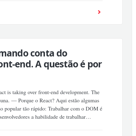
tomando conta do
nt-end. A questão é por
act is taking over front-end development. The
Buna. — Porque o React? Aqui estão algumas
tão popular tão rápido: Trabalhar com o DOM é
esenvolvedores a habilidade de trabalhar…