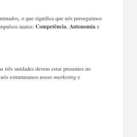
minados, o que significa que nós perseguimos
Competência
Autonomia
impulsos inatos:
,
e
as três unidades devem estar presentes no
nós estruturamos nosso
marketing
e