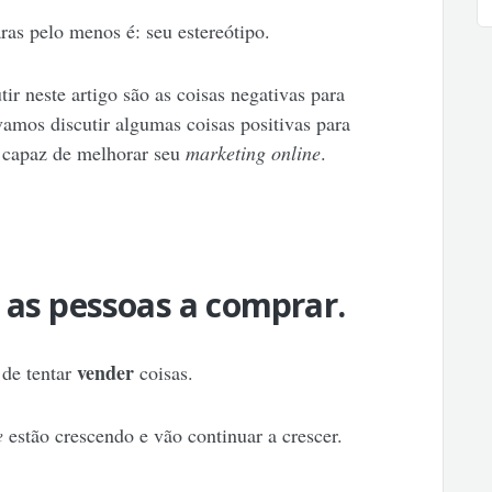
as pelo menos é: seu estereótipo.
r neste artigo são as coisas negativas para
amos discutir algumas coisas positivas para
á capaz de melhorar seu
marketing online
.
 as pessoas a comprar.
vender
de tentar
coisas.
e
estão crescendo e vão continuar a crescer.