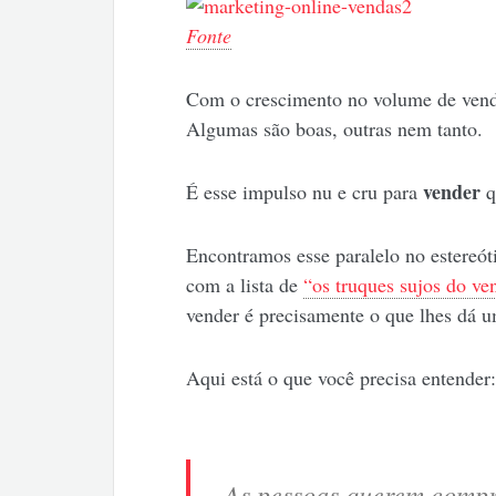
Fonte
Com o crescimento no volume de vendas
Algumas são boas, outras nem tanto.
vender
É esse impulso nu e cru para
q
Encontramos esse paralelo no estereót
com a lista de
“os truques sujos do ve
vender é precisamente o que lhes dá 
Aqui está o que você precisa entender:
As pessoas querem compr