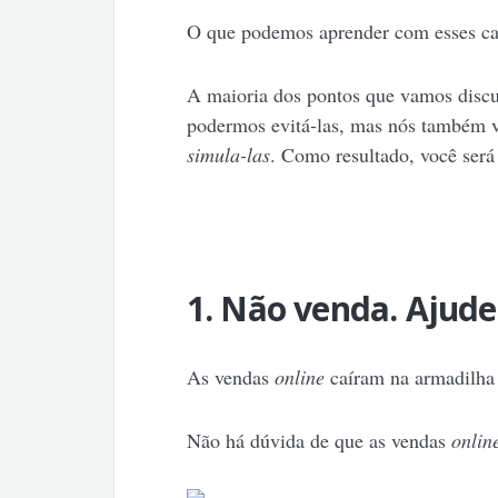
O que podemos aprender com esses car
A maioria dos pontos que vamos discuti
podermos evitá-las, mas nós também v
simula-las
. Como resultado, você ser
1. Não venda. Ajude
As vendas
online
caíram na armadilha 
Não há dúvida de que as vendas
onlin