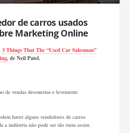
edor de carros usados
obre Marketing Online
3 Things That The “Used Car Salesman”
o
ing
, de Neil Patel.
o de vendas desonestas e levemente
podem haver alguns vendedores de carros
a a indústria não pode ser tão ruim assim.