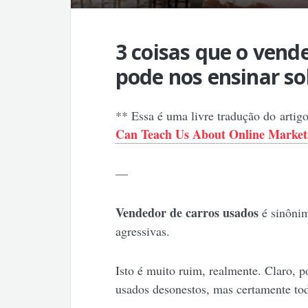
3 coisas que o vend
pode nos ensinar s
** Essa é uma livre tradução do artig
Can Teach Us About Online Market
—
Vendedor de carros usados
é sinônim
agressivas.
Isto é muito ruim, realmente. Claro, 
usados desonestos, mas certamente tod