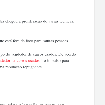
 chegou a proliferação de várias técnicas.
ue está fora de foco para muitas pessoas.
ipo do vendedor de carros usados. De acordo
ndedor de carros usados
“, o impulso para
uma reputação repugnante.
ar. Mas elas não querem ser