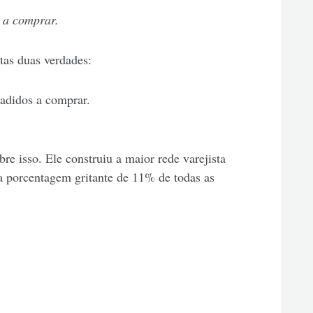
e a comprar.
tas duas verdades:
uadidos a comprar.
re isso. Ele construiu a maior rede varejista
porcentagem gritante de 11% de todas as