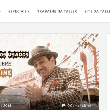
▾
ESPECIAIS ▾
TRABALHE NA TALLER
SITE DA TALL
e 2016
0 Comentários