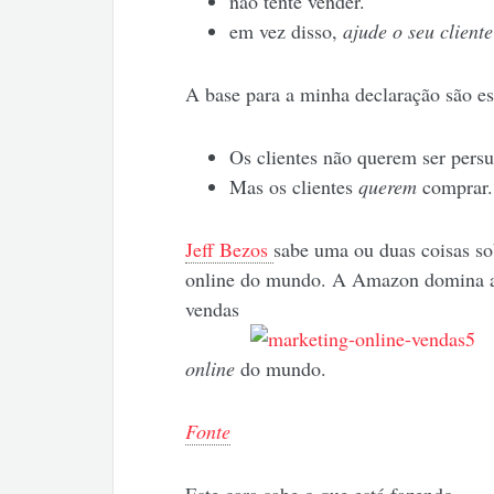
não tente vender.
em vez disso,
ajude o seu client
A base para a minha declaração são es
Os clientes não querem ser pers
Mas os clientes
querem
comprar.
Jeff Bezos
sabe uma ou duas coisas sob
online do mundo. A Amazon domina a 
vendas
online
do mundo.
Fonte