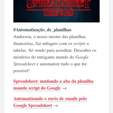
#Automatização_de_planilhas
Anderson, o nosso mestre das planilhas
financeiras, faz milagres com os
scripts
e
tabelas. Só vendo para acreditar. Descubra os
mistérios do intrigante mundo do
Google
Spreadsheet
e automatize tudo o que for
possível!
Spreadsheet: mudando a aba da planilha
usando script do Google
→
Automatizando o envio de emails pelo
Google Spreadsheet
→