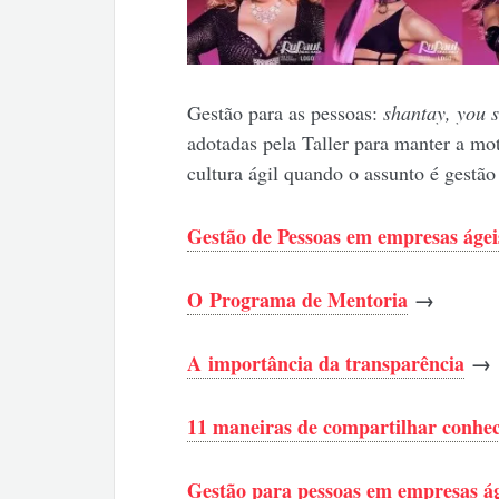
Gestão para as pessoas:
shantay, you s
adotadas pela Taller para manter a mo
cultura ágil quando o assunto é gestã
Gestão de Pessoas em empresas ágei
O Programa de Mentoria
→
A importância da transparência
→
11 maneiras de compartilhar conhe
Gestão para pessoas em empresas ág