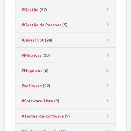
#Gestão
(57)
#Gestão de Pessoas
(5)
#Javascript
(24)
#Métricas
(13)
#Negócios
(6)
#software
(42)
#Software-Livre
(9)
#Testes-de-software
(9)