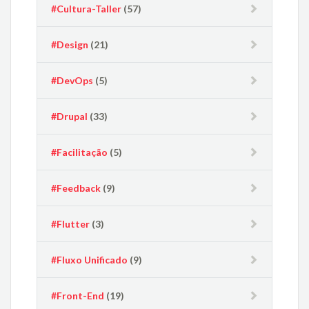
#Cultura-Taller
(57)
#Design
(21)
#DevOps
(5)
#Drupal
(33)
#Facilitação
(5)
#Feedback
(9)
#Flutter
(3)
#Fluxo Unificado
(9)
#Front-End
(19)