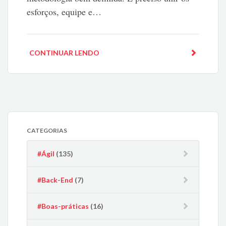
esforços, equipe e…
CONTINUAR LENDO
CATEGORIAS
#Ágil
(135)
#Back-End
(7)
#Boas-práticas
(16)