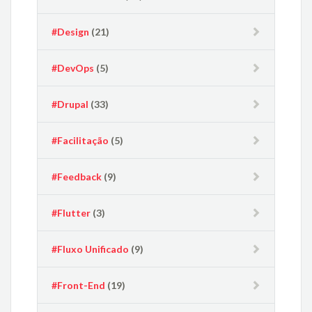
#Design
(21)
#DevOps
(5)
#Drupal
(33)
#Facilitação
(5)
#Feedback
(9)
#Flutter
(3)
#Fluxo Unificado
(9)
#Front-End
(19)