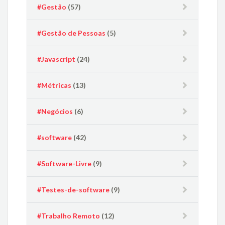
#Gestão
(57)
#Gestão de Pessoas
(5)
#Javascript
(24)
#Métricas
(13)
#Negócios
(6)
#software
(42)
#Software-Livre
(9)
#Testes-de-software
(9)
#Trabalho Remoto
(12)