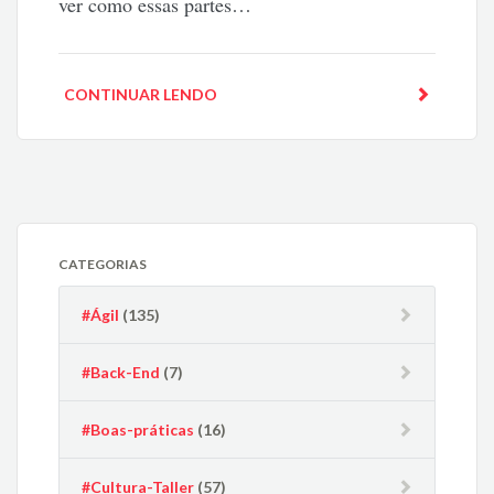
ver como essas partes…
CONTINUAR LENDO
CATEGORIAS
#Ágil
(135)
#Back-End
(7)
#Boas-práticas
(16)
#Cultura-Taller
(57)