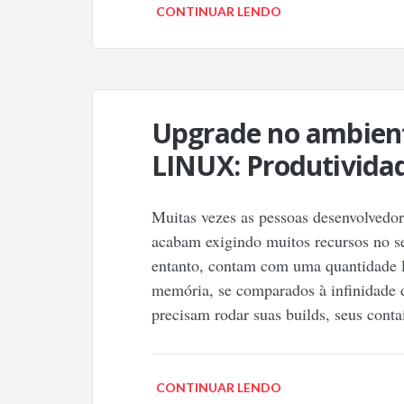
CONTINUAR LENDO
Upgrade no ambien
LINUX: Produtivida
Muitas vezes as pessoas desenvolvedor
acabam exigindo muitos recursos no s
entanto, contam com uma quantidade l
memória, se comparados à infinidade d
precisam rodar suas builds, seus cont
CONTINUAR LENDO