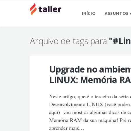
INÍCIO
ASSUNTOS 
Arquivo de tags para
"#Li
Upgrade no ambien
LINUX: Memória R
Neste artigo, que é o terceiro da séri
Desenvolvimento LINUX (você pode con
aqui) vou mostrar algumas dicas de c
Memória RAM da sua máquina! Pré requ
aprender mais…