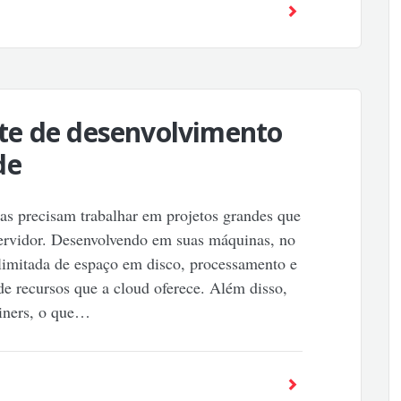
te de desenvolvimento
de
as precisam trabalhar em projetos grandes que
ervidor. Desenvolvendo em suas máquinas, no
imitada de espaço em disco, processamento e
e recursos que a cloud oferece. Além disso,
ainers, o que…