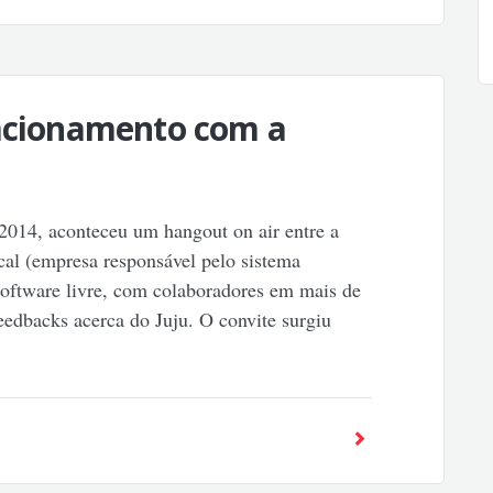
lacionamento com a
2014, aconteceu um hangout on air entre a
ical (empresa responsável pelo sistema
oftware livre, com colaboradores em mais de
eedbacks acerca do Juju. O convite surgiu