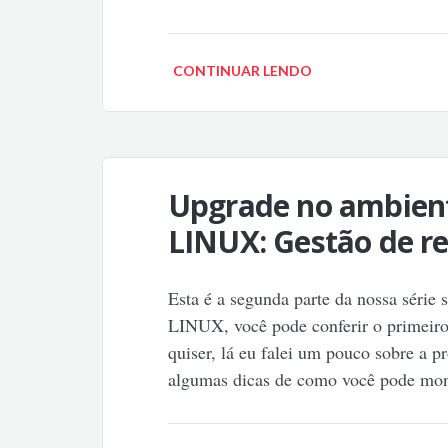
CONTINUAR LENDO
Upgrade no ambien
LINUX: Gestão de r
Esta é a segunda parte da nossa série
LINUX, você pode conferir o primeiro 
quiser, lá eu falei um pouco sobre a p
algumas dicas de como você pode mon