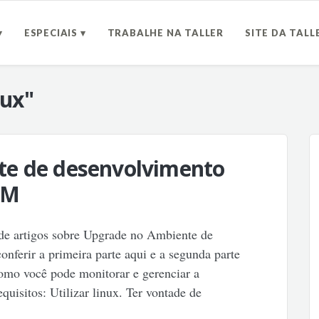
▾
ESPECIAIS ▾
TRABALHE NA TALLER
SITE DA TALL
nux"
te de desenvolvimento
AM
e de artigos sobre Upgrade no Ambiente de
ferir a primeira parte aqui e a segunda parte
omo você pode monitorar e gerenciar a
isitos: Utilizar linux. Ter vontade de