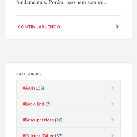
fundamentais. Porém, isso nem sempre…
CONTINUAR LENDO
CATEGORIAS
#Ágil
(135)
#Back-End
(7)
#Boas-práticas
(16)
#Cultura-Taller
(57)