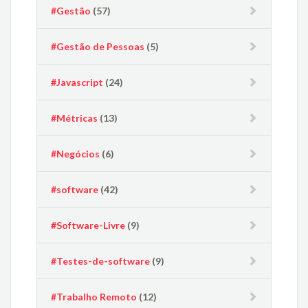
#Gestão
(57)
#Gestão de Pessoas
(5)
#Javascript
(24)
#Métricas
(13)
#Negócios
(6)
#software
(42)
#Software-Livre
(9)
#Testes-de-software
(9)
#Trabalho Remoto
(12)