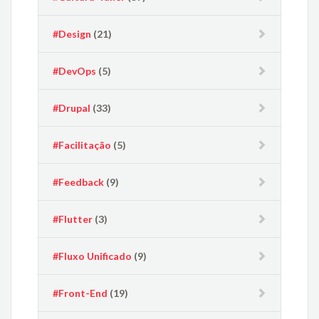
#Design
(21)
#DevOps
(5)
#Drupal
(33)
#Facilitação
(5)
#Feedback
(9)
#Flutter
(3)
#Fluxo Unificado
(9)
#Front-End
(19)