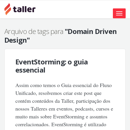
Toggle
naviga
Arquivo de tags para
"Domain Driven
Design"
EventStorming: o guia
essencial
Assim como temos o Guia essencial do Fluxo
Unificado, resolvemos criar este post que
contém conteúdos da Taller, participação dos
nossos Talleres em eventos, podcasts, cursos e
muito mais sobre EventStorming e assuntos
correlacionados. EventStorming é utilizado