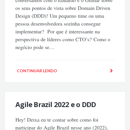
conversamos com o Eduardo e o Gilmar sobre
os seus pontos de vista sobre Domain Driven
Design (DDD)! Um pequeno time ou uma
pessoa desenvolvedora sozinha consegue
implementar? Por que é interessante na
perspectiva de líderes como CTO’s? Como o
negócio pode se…
CONTINUAR LENDO
Agile Brazil 2022 e o DDD
Hey! Deixa eu te contar sobre como foi
participar do Agile Brazil nesse ano (2022),