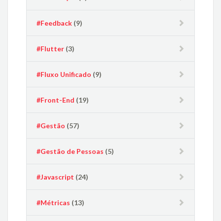
#Feedback
(9)
#Flutter
(3)
#Fluxo Unificado
(9)
#Front-End
(19)
#Gestão
(57)
#Gestão de Pessoas
(5)
#Javascript
(24)
#Métricas
(13)