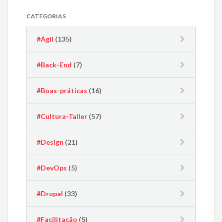
CATEGORIAS
#Ágil
(135)
#Back-End
(7)
#Boas-práticas
(16)
#Cultura-Taller
(57)
#Design
(21)
#DevOps
(5)
#Drupal
(33)
#Facilitação
(5)