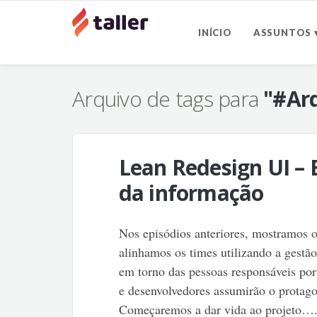
INÍCIO
ASSUNTOS 
Arquivo de tags para
"#Ar
Lean Redesign UI – 
da informação
Nos episódios anteriores, mostramos o
alinhamos os times utilizando a gestã
em torno das pessoas responsáveis por 
e desenvolvedores assumirão o protago
Começaremos a dar vida ao projeto…