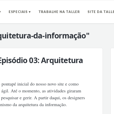
▾
ESPECIAIS ▾
TRABALHE NA TALLER
SITE DA TALL
quitetura-da-informação"
Episódio 03: Arquitetura
 pontapé inicial do nosso novo site e como
o ágil. Até o momento, as atividades giraram
pesquisar e gerir. A partir daqui, os designers
nismo da arquitetura da informação.
.