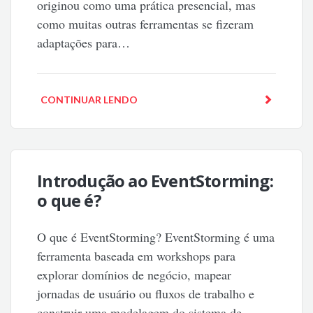
originou como uma prática presencial, mas
como muitas outras ferramentas se fizeram
adaptações para…
CONTINUAR LENDO
Introdução ao EventStorming:
o que é?
O que é EventStorming? EventStorming é uma
ferramenta baseada em workshops para
explorar domínios de negócio, mapear
jornadas de usuário ou fluxos de trabalho e
construir uma modelagem do sistema de