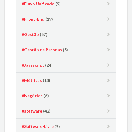
#Fluxo Unificado
(9)
#Front-End
(19)
#Gestão
(57)
#Gestão de Pessoas
(5)
#Javascript
(24)
#Métricas
(13)
#Negócios
(6)
#software
(42)
#Software-Livre
(9)