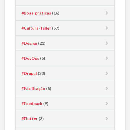
#Boas-práticas
(16)
#Cultura-Taller
(57)
#Design
(21)
#DevOps
(5)
#Drupal
(33)
#Facilitação
(5)
#Feedback
(9)
#Flutter
(3)