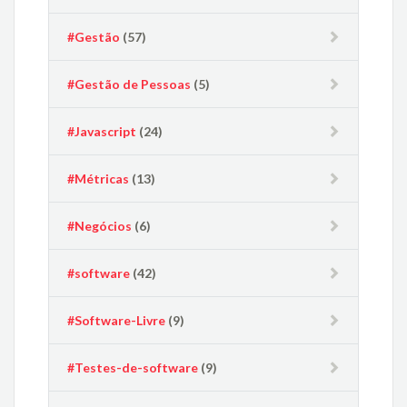
#Gestão
(57)
#Gestão de Pessoas
(5)
#Javascript
(24)
#Métricas
(13)
#Negócios
(6)
#software
(42)
#Software-Livre
(9)
#Testes-de-software
(9)