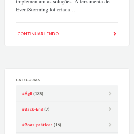
implementam as soluções. A ferramenta de
EventStorming foi criada…
CONTINUAR LENDO
CATEGORIAS
#Ágil
(135)
#Back-End
(7)
#Boas-práticas
(16)