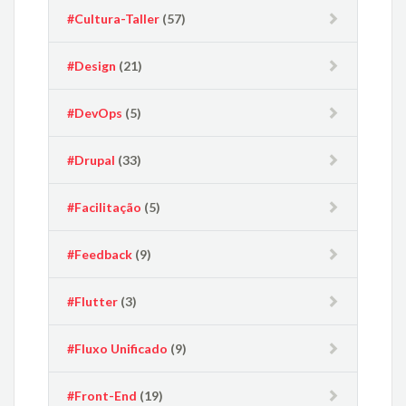
#Cultura-Taller
(57)
#Design
(21)
#DevOps
(5)
#Drupal
(33)
#Facilitação
(5)
#Feedback
(9)
#Flutter
(3)
#Fluxo Unificado
(9)
#Front-End
(19)