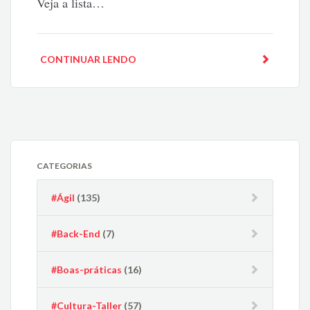
Veja a lista…
CONTINUAR LENDO
CATEGORIAS
#Ágil
(135)
#Back-End
(7)
#Boas-práticas
(16)
#Cultura-Taller
(57)