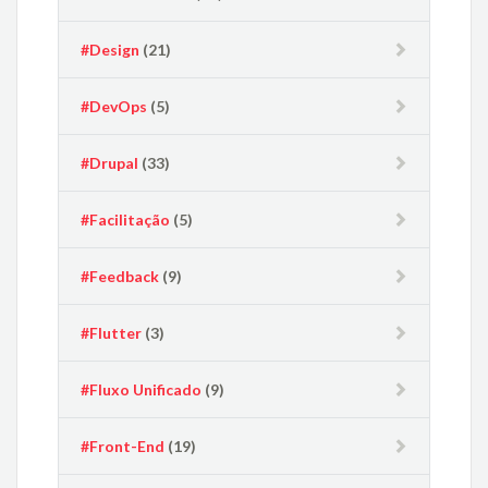
#Design
(21)
#DevOps
(5)
#Drupal
(33)
#Facilitação
(5)
#Feedback
(9)
#Flutter
(3)
#Fluxo Unificado
(9)
#Front-End
(19)