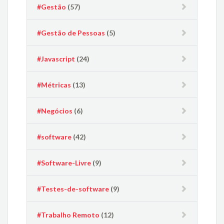
#Gestão
(57)
#Gestão de Pessoas
(5)
#Javascript
(24)
#Métricas
(13)
#Negócios
(6)
#software
(42)
#Software-Livre
(9)
#Testes-de-software
(9)
#Trabalho Remoto
(12)