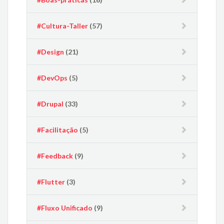
#Cultura-Taller
(57)
#Design
(21)
#DevOps
(5)
#Drupal
(33)
#Facilitação
(5)
#Feedback
(9)
#Flutter
(3)
#Fluxo Unificado
(9)