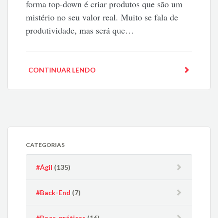
forma top-down é criar produtos que são um
mistério no seu valor real. Muito se fala de
produtividade, mas será que…
CONTINUAR LENDO
CATEGORIAS
#Ágil
(135)
#Back-End
(7)
#Boas-práticas
(16)