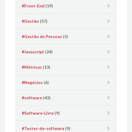
#Front-End
(19)
#Gestão
(57)
#Gestão de Pessoas
(5)
#Javascript
(24)
#Métricas
(13)
#Negócios
(6)
#software
(42)
#Software-Livre
(9)
#Testes-de-software
(9)