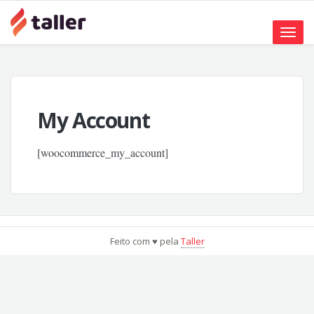
Toggle
naviga
My Account
[woocommerce_my_account]
Feito com ♥ pela
Taller